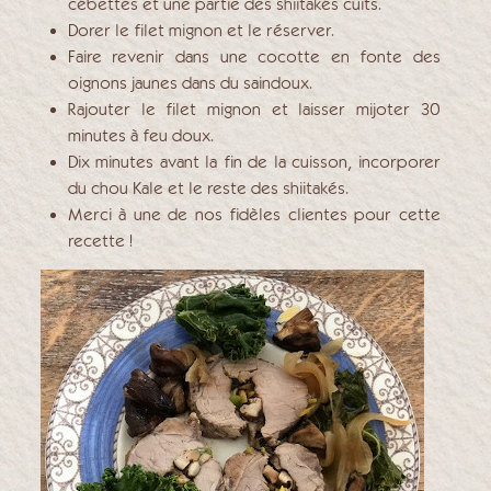
cébettes et une partie des shiitakés cuits.
Dorer le filet mignon et le réserver.
Faire revenir dans une cocotte en fonte des
oignons jaunes dans du saindoux.
Rajouter le filet mignon et laisser mijoter 30
minutes à feu doux.
Dix minutes avant la fin de la cuisson, incorporer
du chou Kale et le reste des shiitakés.
Merci à une de nos fidèles clientes pour cette
recette !