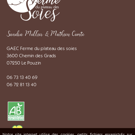
Sandra Mollier & Mathieu Comte
GAEC Ferme du plateau des soies
3600 Chemin des Grads
07250 Le Pouzin
06 73 13 40 69
06 72 81 13 40
Notre site internet utilise des cookies, petits fichiers enregistrés sur