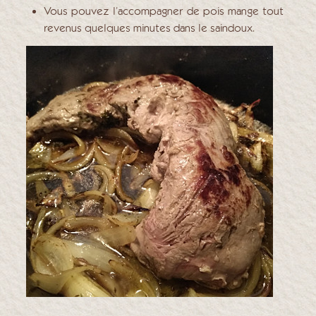
Vous pouvez l’accompagner de pois mange tout
revenus quelques minutes dans le saindoux.