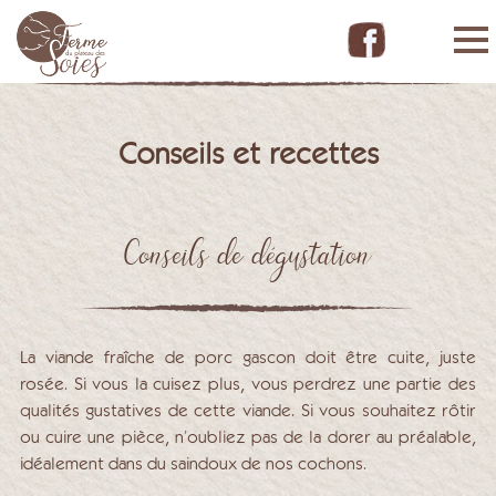
Retour à l'accueil
Notre ferme
Conseils et recettes
Nos porcs Gascons
Nos vaches Highland
Nos produits
Conseils de dégustation
Pause à la ferme
Contact
La viande fraîche de porc gascon doit être cuite, juste
rosée. Si vous la cuisez plus, vous perdrez une partie des
qualités gustatives de cette viande. Si vous souhaitez rôtir
ou cuire une pièce, n’oubliez pas de la dorer au préalable,
idéalement dans du saindoux de nos cochons.